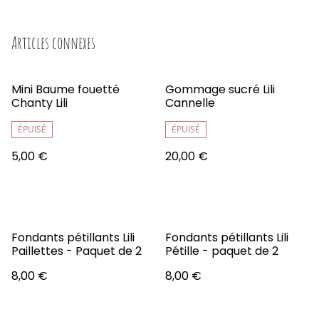
Articles connexes
Mini Baume fouetté
Gommage sucré Lili
Chanty Lili
Cannelle
ÉPUISÉ
ÉPUISÉ
5,00 €
20,00 €
Fondants pétillants Lili
Fondants pétillants Lili
Paillettes - Paquet de 2
Pétille - paquet de 2
8,00 €
8,00 €