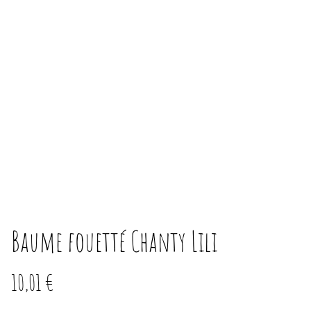
Baume fouetté Chanty Lili
10,01 €