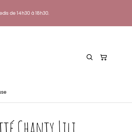
edis de 14h30 à 18h30.
sse
té Chanty Lili