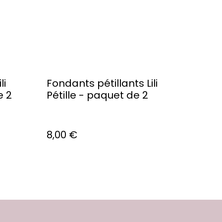
li
Fondants pétillants Lili
e 2
Pétille - paquet de 2
8,00 €