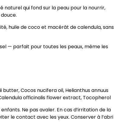
é naturel qui fond sur la peau pour la nourrir,
e douce.
é, huile de coco et macérât de calendula, sans
rsel — parfait pour toutes les peaux, même les
 butter, Cocos nucifera oil, Helianthus annuus
Calendula officinalis flower extract, Tocopherol
enfants. Ne pas avaler. En cas d’irritation de la
 Éviter le contact avec les yeux. Conserver à l’abri