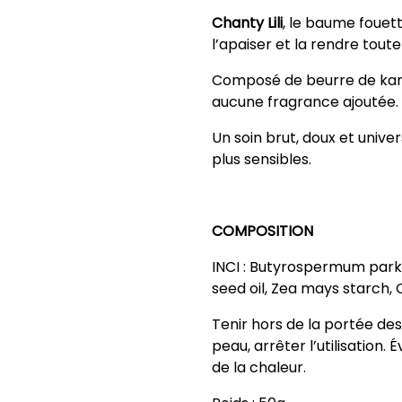
Chanty Lili
, le baume fouett
l’apaiser et la rendre tout
Composé de beurre de karit
aucune fragrance ajoutée.
Un soin brut, doux et unive
plus sensibles.
COMPOSITION
INCI : Butyrospermum parkii
seed oil, Zea mays starch, 
Tenir hors de la portée des 
peau, arrêter l’utilisation.
de la chaleur.