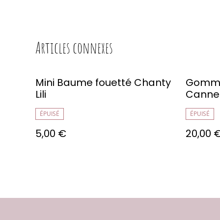
Articles connexes
Mini Baume fouetté Chanty
Gommag
Lili
Cannel
ÉPUISÉ
ÉPUISÉ
5,00 €
20,00 