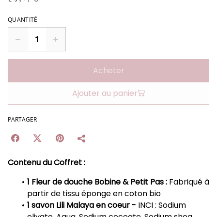
QUANTITÉ
Acheter
Ajouter au panier
PARTAGER
Contenu du Coffret :
1 Fleur de douche Bobine & Petit Pas :
Fabriqué à
partir de tissu éponge en coton bio
1 savon Lili Malaya en coeur -
INCI : Sodium
olivate, Aqua, Sodium cocoate, Sodium shea