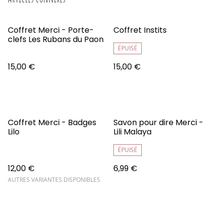
Coffret Merci - Porte-
Coffret Instits
clefs Les Rubans du Paon
ÉPUISÉ
15,00 €
15,00 €
Coffret Merci - Badges
Savon pour dire Merci -
Lilo
Lili Malaya
ÉPUISÉ
12,00 €
6,99 €
AUTRES VARIANTES DISPONIBLES