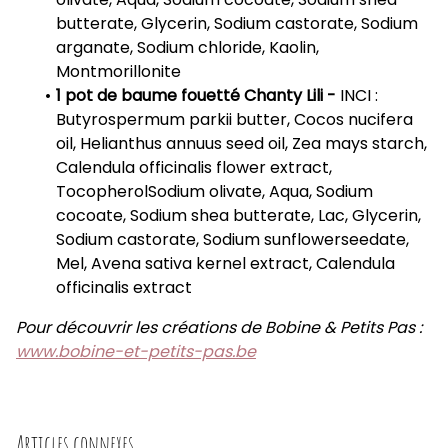
butterate, Glycerin, Sodium castorate, Sodium
arganate, Sodium chloride, Kaolin,
Montmorillonite
1 pot de baume fouetté Chanty Lili -
INCI :
Butyrospermum parkii butter, Cocos nucifera
oil, Helianthus annuus seed oil, Zea mays starch,
Calendula officinalis flower extract,
TocopherolSodium olivate, Aqua, Sodium
cocoate, Sodium shea butterate, Lac, Glycerin,
Sodium castorate, Sodium sunflowerseedate,
Mel, Avena sativa kernel extract, Calendula
officinalis extract
Pour découvrir les créations de Bobine & Petits Pas :
www.bobine-et-petits-pas.be
Articles connexes