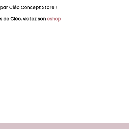
 par Cléo Concept Store !
s de Cléo, visitez son
eshop
-