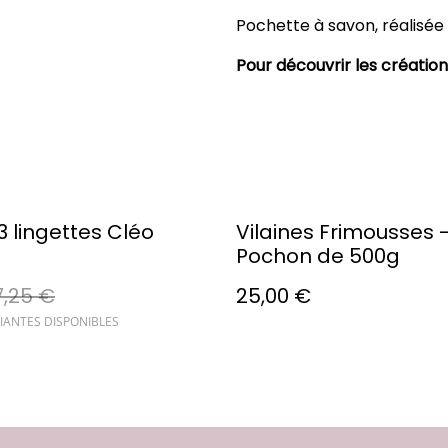
Pochette à savon, réalisée
Pour découvrir les création
3 lingettes Cléo
Vilaines Frimousses 
Pochon de 500g
7,25 €
25,00 €
IANTES DISPONIBLES