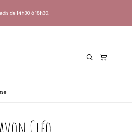
edis de 14h30 à 18h30.
sse
savon Cléo