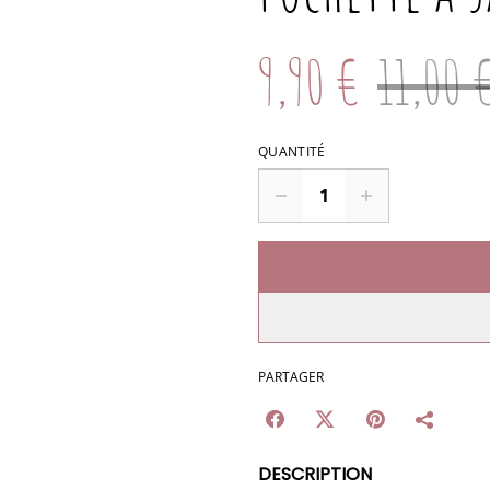
9,90 €
11,00 
QUANTITÉ
PARTAGER
DESCRIPTION