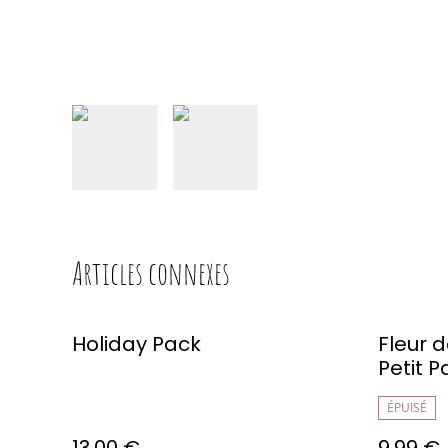
Articles connexes
Holiday Pack
Fleur 
Petit P
ÉPUISÉ
13,00 €
9,99 €