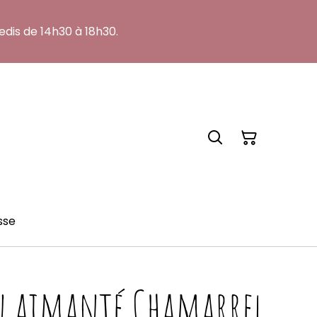
edis de 14h30 à 18h30.
sse
n aimanté Chamarrel