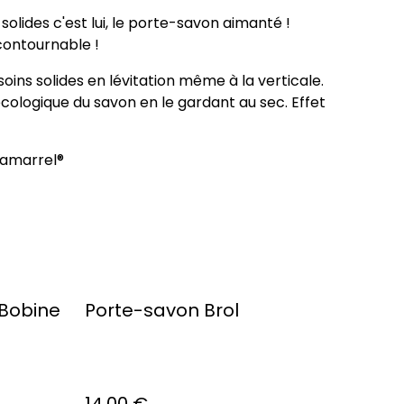
 solides c'est lui, le porte-savon aimanté !
ncontournable !
soins solides en lévitation même à la verticale.
cologique du savon en le gardant au sec. Effet
hamarrel®
 Bobine
Porte-savon Brol
14,00 €