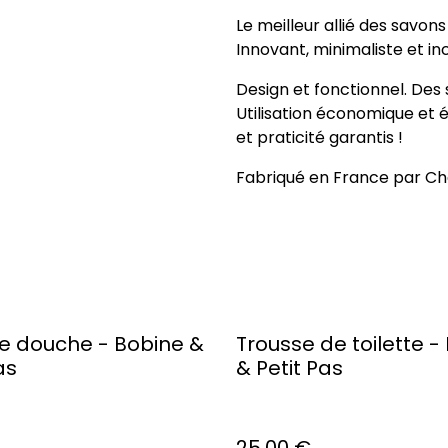
Le meilleur allié des savons
Innovant, minimaliste et i
Design et fonctionnel. Des 
Utilisation économique et é
et praticité garantis !
Fabriqué en France par C
de douche - Bobine &
Trousse de toilette -
as
& Petit Pas
25,00 €