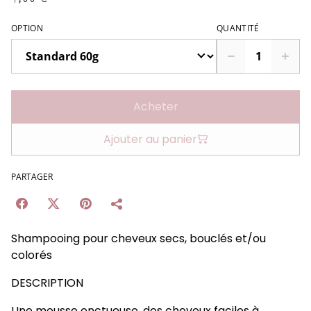
OPTION
QUANTITÉ
Acheter
Ajouter au panier
PARTAGER
Shampooing pour cheveux secs, bouclés et/ou
colorés
DESCRIPTION
Une mousse onctueuse, des cheveux faciles à