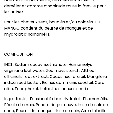
démêler et comme d’habitude toute la famille peut
les utiliser !
Pour les cheveux secs, bouclés et/ou colorés, LILI
MANGO contient du beurre de mangue et de
l’hydrolat d’hamamélis.
COMPOSITION
INCI : Sodium cocoyl isethionate, Hamamelys
virginiana leaf water, Zea mays starch, Althea
officinalis root extract, Cocos nucifera oil, Mangifera
indica seed butter, Ricinus communis seed oil, Cera
alba, Tocopherol, Helianthus annuus seed oil
Ingrédients : Tensioactif doux, Hydrolat d’hamamélis,
Fécule de maïs, Poudre de guimauve, Huile de noix de
coco, Beurre de mangue, Huile de ricin, Cire d’abeille,