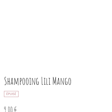
Shampooing Lili Mango
ÉPUISÉ
9,00 €