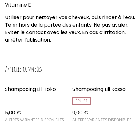
Vitamine E
Utiliser pour nettoyer vos cheveux, puis rincer à l’eau.
Tenir hors de la portée des enfants. Ne pas avaler.
Éviter le contact avec les yeux. En cas d’irritation,
arrêter l’utilisation.
Articles connexes
Shampooing Lili Toko
Shampooing Lili Rosso
ÉPUISÉ
5,00 €
9,00 €
AUTRES VARIANTES DISPONIBLES
AUTRES VARIANTES DISPONIBLES