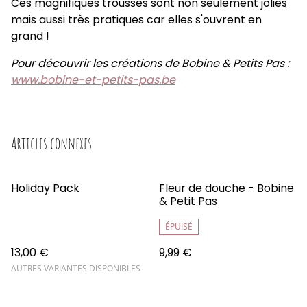
Ces magnifiques trousses sont non seulement jolies
mais aussi très pratiques car elles s'ouvrent en
grand !
Pour découvrir les créations de Bobine & Petits Pas :
www.bobine-et-petits-pas.be
Articles connexes
Holiday Pack
Fleur de douche - Bobine
& Petit Pas
ÉPUISÉ
13,00 €
9,99 €
AUTRES VARIANTES DISPONIBLES