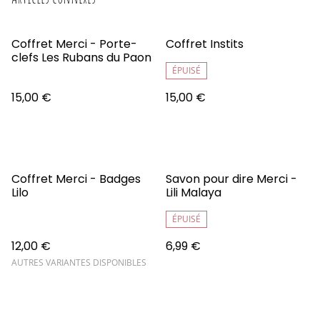
Coffret Merci - Porte-
Coffret Instits
clefs Les Rubans du Paon
ÉPUISÉ
15,00 €
15,00 €
Coffret Merci - Badges
Savon pour dire Merci -
Lilo
Lili Malaya
ÉPUISÉ
12,00 €
6,99 €
AUTRES VARIANTES DISPONIBLES