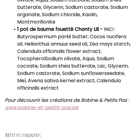
butterate, Glycerin, Sodium castorate, Sodium
arganate, Sodium chloride, Kaolin,
Montmorillonite
1 pot de baume fouetté Chanty Lili -
INCI :
Butyrospermum parkii butter, Cocos nucifera
oil, Helianthus annuus seed oil, Zea mays starch,
Calendula officinalis flower extract,
TocopherolSodium olivate, Aqua, Sodium
cocoate, Sodium shea butterate, Lac, Glycerin,
Sodium castorate, Sodium sunflowerseedate,
Mel, Avena sativa kernel extract, Calendula
officinalis extract
Pour découvrir les créations de Bobine & Petits Pas :
www.bobine-et-petits-pas.be
Articles connexes