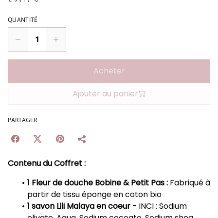
QUANTITÉ
Acheter
Ajouter au panier
PARTAGER
Contenu du Coffret :
1 Fleur de douche Bobine & Petit Pas :
Fabriqué à
partir de tissu éponge en coton bio
1 savon Lili Malaya en coeur -
INCI : Sodium
olivate, Aqua, Sodium cocoate, Sodium shea