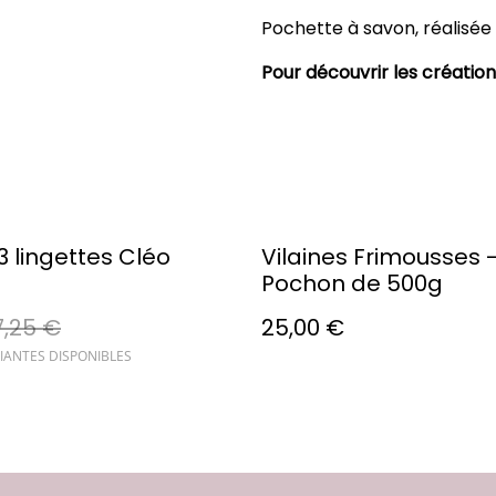
Pochette à savon, réalisée
Pour découvrir les création
3 lingettes Cléo
Vilaines Frimousses 
Pochon de 500g
7,25 €
25,00 €
IANTES DISPONIBLES