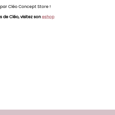
 par Cléo Concept Store !
s de Cléo, visitez son
eshop
-