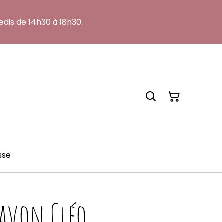
edis de 14h30 à 18h30.
sse
savon Cléo