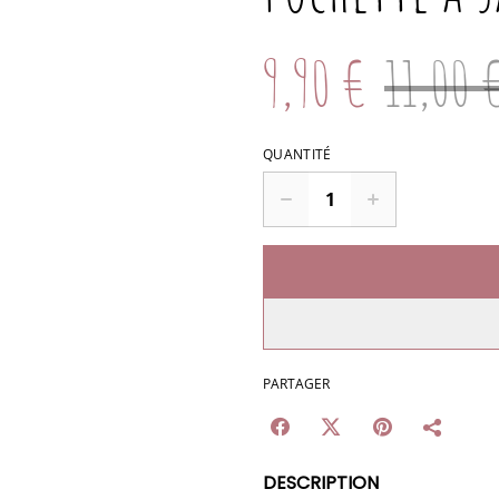
9,90 €
11,00 
QUANTITÉ
PARTAGER
DESCRIPTION