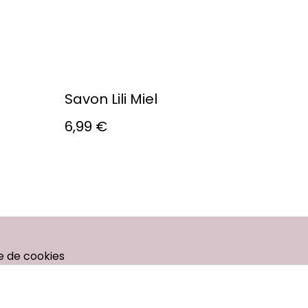
Savon Lili Miel
6,99 €
ue de cookies