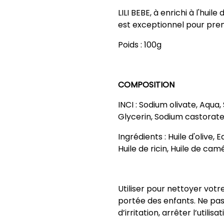
LILI BEBE, à enrichi à l'huil
est exceptionnel pour prend
Poids : 100g
COMPOSITION
INCI : Sodium olivate, Aqu
Glycerin, Sodium castorat
Ingrédients : Huile d'olive, 
Huile de ricin, Huile de cam
Utiliser pour nettoyer votre
portée des enfants. Ne pas 
d’irritation, arrêter l’utilisat