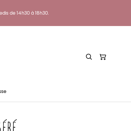
edis de 14h30 à 18h30.
sse
Bébé