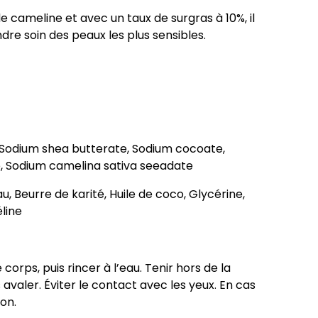
e de cameline et avec un taux de surgras à 10%, il
re soin des peaux les plus sensibles.
a, Sodium shea butterate, Sodium cocoate,
e, Sodium camelina sativa seeadate
Eau, Beurre de karité, Huile de coco, Glycérine,
éline
 corps, puis rincer à l’eau. Tenir hors de la
avaler. Éviter le contact avec les yeux. En cas
ion.