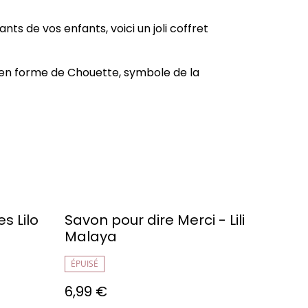
nts de vos enfants, voici un joli coffret
a en forme de Chouette, symbole de la
s Lilo
Savon pour dire Merci - Lili
Malaya
ÉPUISÉ
6,99 €