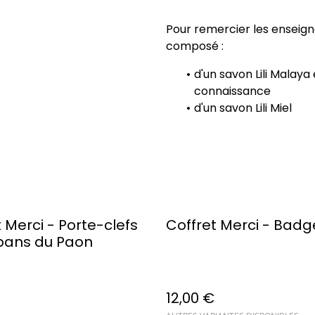
Pour remercier les enseigna
composé :
d'un savon Lili Malay
connaissance
d'un savon Lili Miel
 Merci - Porte-clefs
Coffret Merci - Badge
bans du Paon
12,00 €