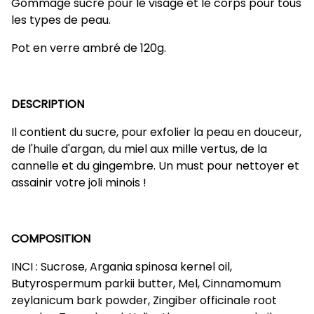
Gommage sucré pour le visage et le corps pour tous
les types de peau.
Pot en verre ambré de 120g.
DESCRIPTION
Il contient du sucre, pour exfolier la peau en douceur,
de l'huile d'argan, du miel aux mille vertus, de la
cannelle et du gingembre. Un must pour nettoyer et
assainir votre joli minois !
COMPOSITION
INCI : Sucrose, Argania spinosa kernel oil,
Butyrospermum parkii butter, Mel, Cinnamomum
zeylanicum bark powder, Zingiber officinale root