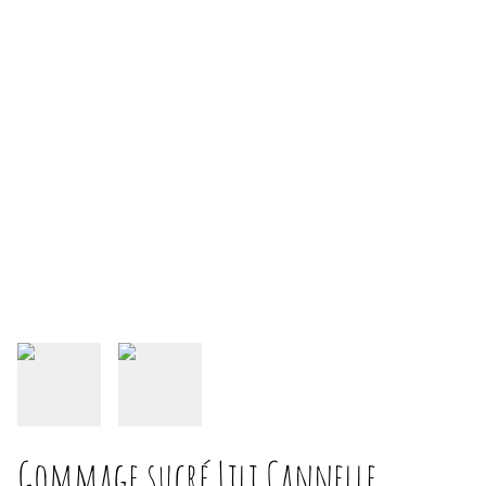
Gommage sucré Lili Cannelle