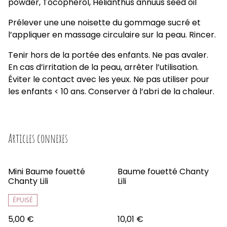
powder, Tocopherol, Helianthus annuus seed oil
Prélever une une noisette du gommage sucré et
l’appliquer en massage circulaire sur la peau. Rincer.
Tenir hors de la portée des enfants. Ne pas avaler.
En cas d’irritation de la peau, arrêter l’utilisation.
Éviter le contact avec les yeux. Ne pas utiliser pour
les enfants < 10 ans. Conserver à l’abri de la chaleur.
Articles connexes
Mini Baume fouetté
Baume fouetté Chanty
Chanty Lili
Lili
ÉPUISÉ
5,00 €
10,01 €